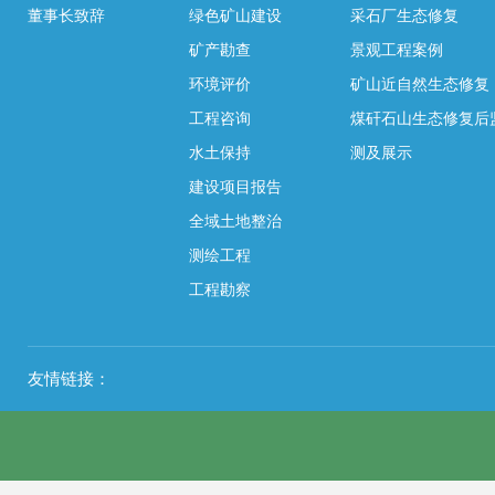
董事长致辞
绿色矿山建设
采石厂生态修复
矿产勘查
景观工程案例
环境评价
矿山近自然生态修复
工程咨询
煤矸石山生态修复后
水土保持
测及展示
建设项目报告
全域土地整治
测绘工程
工程勘察
友情链接：