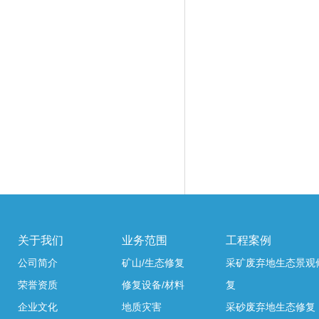
关于我们
业务范围
工程案例
公司简介
矿山/生态修复
采矿废弃地生态景观
荣誉资质
修复设备/材料
复
企业文化
地质灾害
采砂废弃地生态修复