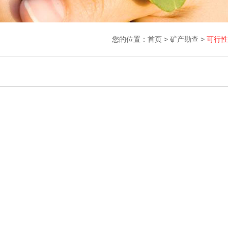
您的位置：
首页
> 矿产勘查 >
可行性