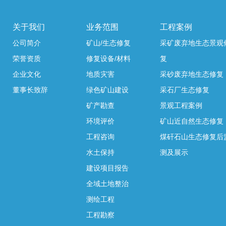
关于我们
业务范围
工程案例
公司简介
矿山/生态修复
采矿废弃地生态景观
荣誉资质
修复设备/材料
复
企业文化
地质灾害
采砂废弃地生态修复
董事长致辞
绿色矿山建设
采石厂生态修复
矿产勘查
景观工程案例
环境评价
矿山近自然生态修复
工程咨询
煤矸石山生态修复后
水土保持
测及展示
建设项目报告
全域土地整治
测绘工程
工程勘察