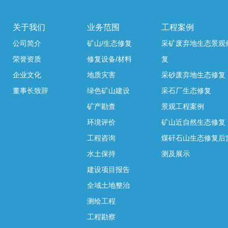
关于我们
业务范围
工程案例
公司简介
矿山/生态修复
采矿废弃地生态景观
荣誉资质
修复设备/材料
复
企业文化
地质灾害
采砂废弃地生态修复
董事长致辞
绿色矿山建设
采石厂生态修复
矿产勘查
景观工程案例
环境评价
矿山近自然生态修复
工程咨询
煤矸石山生态修复后
水土保持
测及展示
建设项目报告
全域土地整治
测绘工程
工程勘察